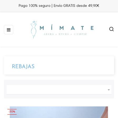
Pago 100% seguro | Envío GRATIS desde 49,90€
Navegación
☰
de
palanca
REBAJAS

-30%