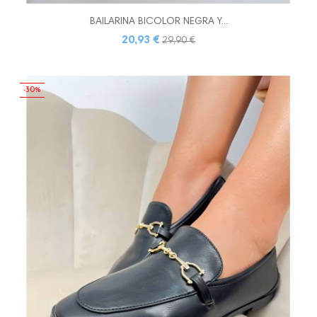
BAILARINA BICOLOR NEGRA Y...
20,93 €
29,90 €
-30%