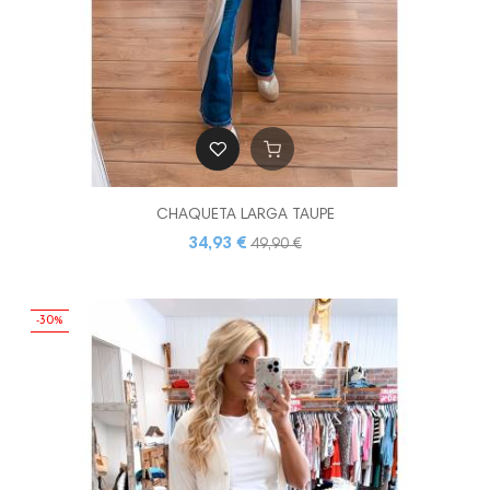
CHAQUETA LARGA TAUPE
34,93 €
49,90 €
-30%