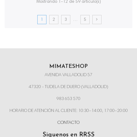
Mostrando 1-12 de 59 artículo(s)
1
2
3
…
5
MIMATESHOP
AVENIDA VALLADOLID 57
47320 - TUDELA DE DUERO (VALLADOLID)
983 653 570
HORARIO DE ATENCIÓN AL CLIENTE: 10:30–14:00, 17:00–20:00
CONTACTO
Siguenos en RRSS