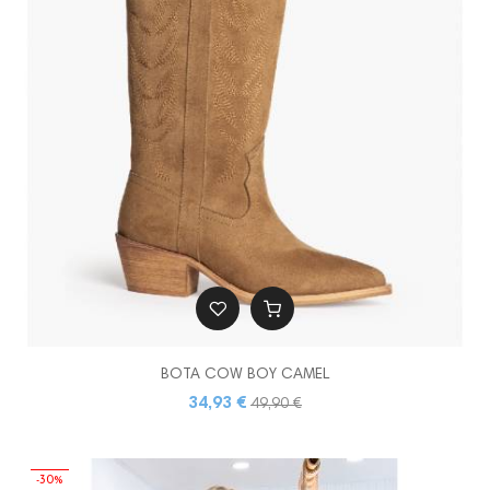
BOTA COW BOY CAMEL
34,93 €
49,90 €
-30%