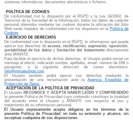
sistemas informáticos, documentos electrónicos o ficheros.
POLÍTICA DE COOKIES
De conformidad con lo dispuesto por el RGPD y la Ley 34/2002, de
Servicios de la Sociedad de la Información, todos los datos de carácter
personal obtenidos mediante las cookies durante la utilización del Sitio
Web serán tratados de conformidad con los dispuesto en la
Política de
Cookies
EJERCICIO DE DERECHOS
De conformidad con lo dispuesto en el RGPD, le informamos que puede
ejercer sus derechos de
acceso, rectificación, supresión, oposición
,
portabilidad de los datos
y
limitación del tratamiento
directamente
ante MIMATE.
Para facilitar el ejercicio de dichos derechos, el Usuario
podrá enviar un
mensaje al efecto, indicando nombre, apellidos, email, número de DNI o
pasaporte, a la siguiente dirección de correo electrónico:
info@mimateshop.com
El Usuario también podrá ejercer sus derechos mediante la
presentación de una reclamación ante la
Agencia Española de
Protección de Datos.
ACEPTACIÓN DE LA POLÍTICA DE PRIVACIDAD
El Usuario
RECONOCE Y ACEPTA HABER LEÍDO Y COMPRENDIDO
la presente Política de Privacidad cuyo contenido constituye la totalidad
del acuerdo entre el Usuario y MIMATE con respecto al uso y
tratamiento de su información personal.
El Usuario expresamente acepta obligarse en los términos de la
presente Política de Privacidad, en toda su extensión y alcance, sin
exceptuar cualquiera de sus disposiciones.