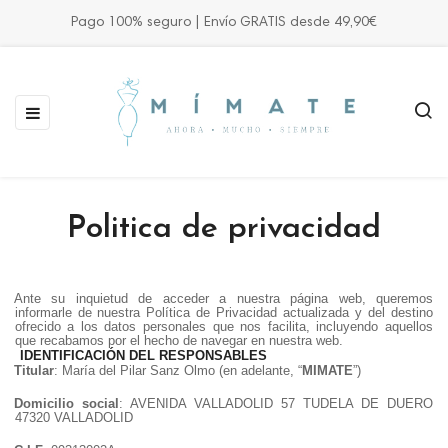
Pago 100% seguro | Envío GRATIS desde 49,90€
Navegación
☰
de
palanca
Politica de privacidad
Ante su inquietud de acceder a nuestra página web, queremos
informarle de nuestra Política de Privacidad actualizada y del destino
ofrecido a los datos personales que nos facilita, incluyendo aquellos
que recabamos por el hecho de navegar en nuestra web.
IDENTIFICACIÓN DEL RESPONSABLES
Titular
: María del Pilar Sanz Olmo (en adelante, “
MIMATE
”)
Domicilio social
: AVENIDA VALLADOLID 57 TUDELA DE DUERO
47320 VALLADOLID