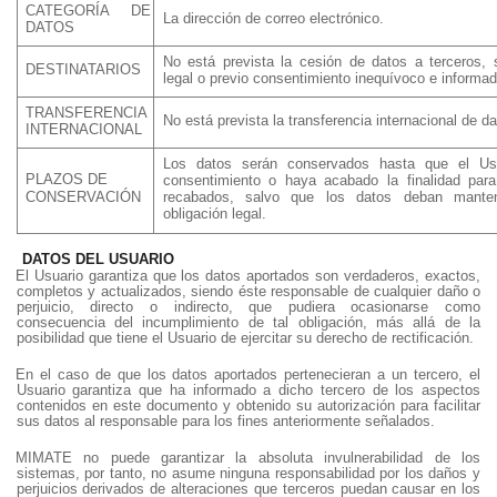
CATEGORÍA DE
La dirección de correo electrónico.
DATOS
No está prevista la cesión de datos a terceros, 
DESTINATARIOS
legal o previo consentimiento inequívoco e informad
TRANSFERENCIA
No está prevista la transferencia internacional de da
INTERNACIONAL
Los datos serán conservados hasta que el Usu
PLAZOS DE
consentimiento o haya acabado la finalidad para
recabados, salvo que los datos deban mante
CONSERVACIÓN
obligación legal.
DATOS DEL USUARIO
El Usuario garantiza que los datos aportados son verdaderos, exactos,
completos y actualizados, siendo éste responsable de cualquier daño o
perjuicio, directo o indirecto, que pudiera ocasionarse como
consecuencia del incumplimiento de tal obligación, más allá de la
posibilidad que tiene el Usuario de ejercitar su derecho de rectificación.
En el caso de que los datos aportados pertenecieran a un tercero, el
Usuario garantiza que ha informado a dicho tercero de los aspectos
contenidos en este documento y obtenido su autorización para facilitar
sus datos al responsable para los fines anteriormente señalados.
MIMATE no puede garantizar la absoluta invulnerabilidad de los
sistemas, por tanto, no asume ninguna responsabilidad por los daños y
perjuicios derivados de alteraciones que terceros puedan causar en los