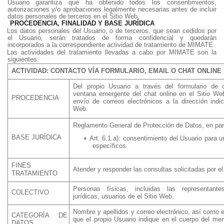
Usuario garantiza que ha obtenido todos los consentimientos,
autorizaciones y/o aprobaciones legalmente necesarias antes de incluir
datos personales de terceros en el Sitio Web.
PROCEDENCIA, FINALIDAD Y BASE JURÍDICA
Los datos personales del Usuario, o de terceros, que sean cedidos por
el Usuario, serán tratados de forma confidencial y quedarán
incorporados a la correspondiente actividad de tratamiento de MIMATE.
Las actividades del tratamiento llevadas a cabo por MIMATE son la
siguientes:
ACTIVIDAD: CONTACTO VÍA FORMULARIO, EMAIL O CHAT ONLINE
Del propio Usuario a través del formulario de 
ventana emergente del chat online en el Sitio We
PROCEDENCIA
envío de correos electrónicos a la dirección indi
Web.
Reglamento General de Protección de Datos, en part
BASE JURÍDICA
▪
Art. 6.1.a): consentimiento del Usuario para u
específicos.
FINES
Atender y responder las consultas solicitadas por el
TRATAMIENTO
Personas físicas, incluidas las representant
COLECTIVO
jurídicas, usuarios de el Sitio Web.
Nombre y apellidos y correo electrónico, así como e
CATEGORÍA DE
que el propio Usuario indique en el cuerpo del me
DATOS