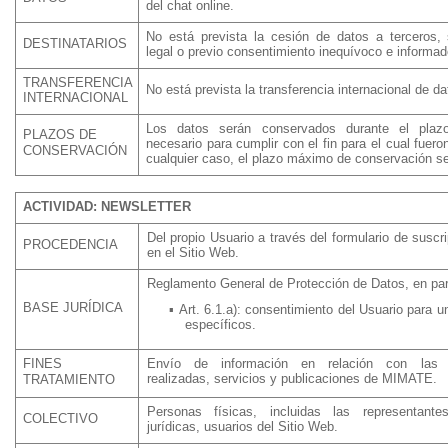
del chat online.
No está prevista la cesión de datos a terceros, 
DESTINATARIOS
legal o previo consentimiento inequívoco e informad
TRANSFERENCIA
No está prevista la transferencia internacional de da
INTERNACIONAL
Los datos serán conservados durante el plazo
PLAZOS DE
necesario para cumplir con el fin para el cual fuer
CONSERVACIÓN
cualquier caso, el plazo máximo de conservación se
ACTIVIDAD: NEWSLETTER
Del propio Usuario a través del formulario de suscri
PROCEDENCIA
en el Sitio Web.
Reglamento General de Protección de Datos, en part
BASE JURÍDICA
▪
Art. 6.1.a): consentimiento del Usuario para u
específicos.
FINES
Envío de información en relación con las a
realizadas, servicios y publicaciones de MIMATE.
TRATAMIENTO
Personas físicas, incluidas las representant
COLECTIVO
jurídicas, usuarios del Sitio Web.